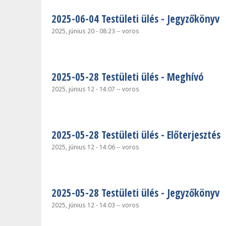
2025-06-04 Testületi ülés - Jegyzőkönyv
2025, június 20 - 08:23
--
voros
2025-05-28 Testületi ülés - Meghívó
2025, június 12 - 14:07
--
voros
2025-05-28 Testületi ülés - Előterjesztés
2025, június 12 - 14:06
--
voros
2025-05-28 Testületi ülés - Jegyzőkönyv
2025, június 12 - 14:03
--
voros