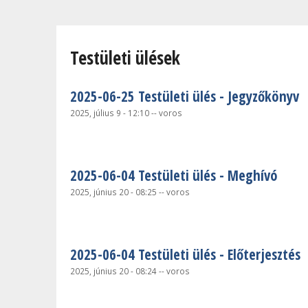
Jelenlegi hely
Testületi ülések
2025-06-25 Testületi ülés - Jegyzőkönyv
2025, július 9 - 12:10
--
voros
2025-06-04 Testületi ülés - Meghívó
2025, június 20 - 08:25
--
voros
2025-06-04 Testületi ülés - Előterjesztés
2025, június 20 - 08:24
--
voros