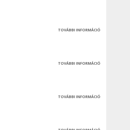
TESTÜLETI ÜLÉS
ELŐTERJESZTÉS
TARTALOMMAL
KAPCSOLATOS
TOVÁBBI INFORMÁCIÓ
2025-06-04
TESTÜLETI ÜLÉS
JEGYZŐKÖNYV
TARTALOMMAL
KAPCSOLATOS
TOVÁBBI INFORMÁCIÓ
2025-05-28
TESTÜLETI ÜLÉS
MEGHÍVÓ
TARTALOMMAL
KAPCSOLATOS
TOVÁBBI INFORMÁCIÓ
2025-05-28
TESTÜLETI ÜLÉS
ELŐTERJESZTÉS
TARTALOMMAL
KAPCSOLATOS
TOVÁBBI INFORMÁCIÓ
2025-05-28