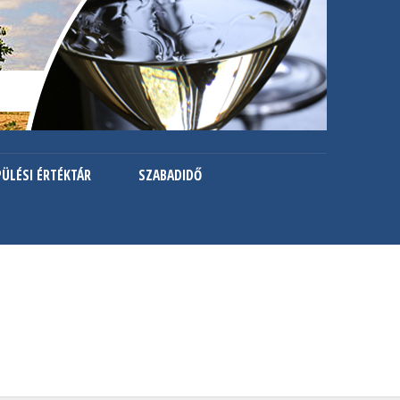
PÜLÉSI ÉRTÉKTÁR
SZABADIDŐ