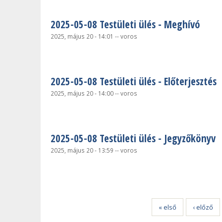
2025-05-08 Testületi ülés - Meghívó
2025, május 20 - 14:01
--
voros
2025-05-08 Testületi ülés - Előterjesztés
2025, május 20 - 14:00
--
voros
2025-05-08 Testületi ülés - Jegyzőkönyv
2025, május 20 - 13:59
--
voros
Oldalak
« első
‹ előző