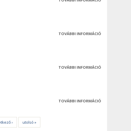
TESTÜLETI ÜLÉS
JEGYZŐKÖNYV
TARTALOMMAL
KAPCSOLATOS
TOVÁBBI INFORMÁCIÓ
2025-05-08
TESTÜLETI ÜLÉS
MEGHÍVÓ
TARTALOMMAL
KAPCSOLATOS
TOVÁBBI INFORMÁCIÓ
2025-05-08
TESTÜLETI ÜLÉS
ELŐTERJESZTÉS
TARTALOMMAL
KAPCSOLATOS
TOVÁBBI INFORMÁCIÓ
2025-05-08
TESTÜLETI ÜLÉS
JEGYZŐKÖNYV
TARTALOMMAL
tkező ›
utolsó »
KAPCSOLATOS