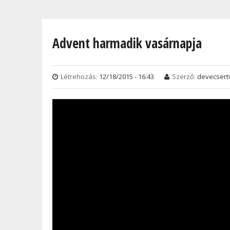
Jelenlegi hely
Advent harmadik vasárnapja
Létrehozás:
12/18/2015 - 16:43
Szerző:
devecsert