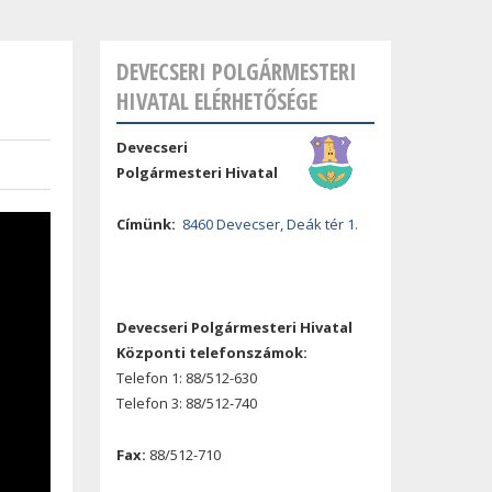
DEVECSERI POLGÁRMESTERI
HIVATAL ELÉRHETŐSÉGE
Devecseri
Polgármesteri Hivatal
Címünk:
8460 Devecser, Deák tér 1.
Devecseri Polgármesteri Hivatal
Központi telefonszámok:
Telefon 1: 88/512-630
Telefon 3: 88/512-740
Fax:
88/512-710