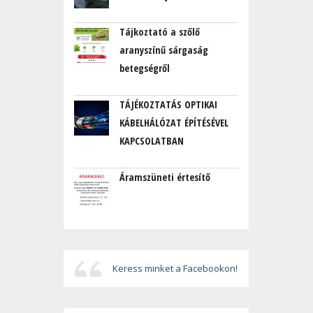
Tájkoztató a szőlő
aranyszínű sárgaság
betegségről
TÁJÉKOZTATÁS OPTIKAI
KÁBELHÁLÓZAT ÉPÍTÉSÉVEL
KAPCSOLATBAN
Áramszüneti értesítő
Keress minket a Facebookon!