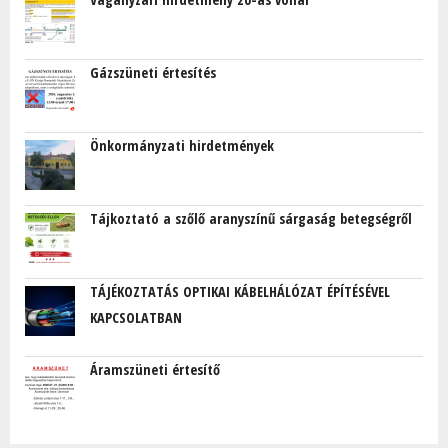
Gázszüneti értesítés
Önkormányzati hirdetmények
Tájkoztató a szőlő aranyszínű sárgaság betegségről
TÁJÉKOZTATÁS OPTIKAI KÁBELHÁLÓZAT ÉPÍTÉSÉVEL
KAPCSOLATBAN
Áramszüneti értesítő