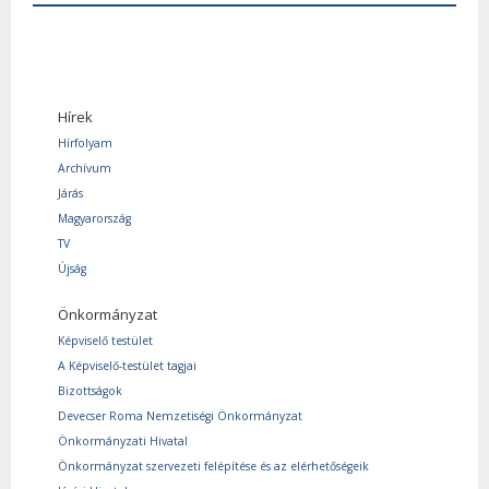
Hírek
Hírfolyam
Archívum
Járás
Magyarország
TV
Újság
Önkormányzat
Képviselő testület
A Képviselő-testület tagjai
Bizottságok
Devecser Roma Nemzetiségi Önkormányzat
Önkormányzati Hivatal
Önkormányzat szervezeti felépítése és az elérhetőségeik