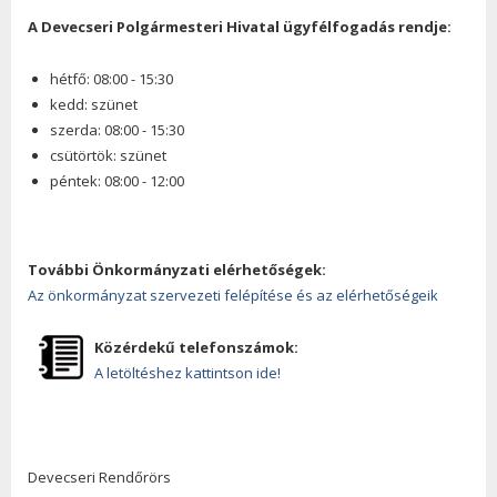
A Devecseri Polgármesteri Hivatal ügyfélfogadás rendje:
hétfő: 08:00 - 15:30
kedd: szünet
szerda: 08:00 - 15:30
csütörtök: szünet
péntek: 08:00 - 12:00
További Önkormányzati elérhetőségek:
Az önkormányzat szervezeti felépítése és az elérhetőségeik
Közérdekű telefonszámok:
A letöltéshez kattintson ide!
Devecseri Rendőrörs