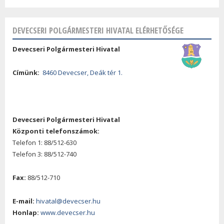
DEVECSERI POLGÁRMESTERI HIVATAL ELÉRHETŐSÉGE
Devecseri Polgármesteri Hivatal
Címünk:
8460 Devecser, Deák tér 1.
Devecseri Polgármesteri Hivatal
Központi telefonszámok:
Telefon 1: 88/512-630
Telefon 3: 88/512-740
Fax:
88/512-710
E-mail:
hivatal@devecser.hu
Honlap:
www.devecser.hu