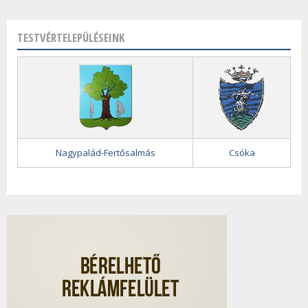
TESTVÉRTELEPÜLÉSEINK
Nagypalád-Fertősalmás
Csóka