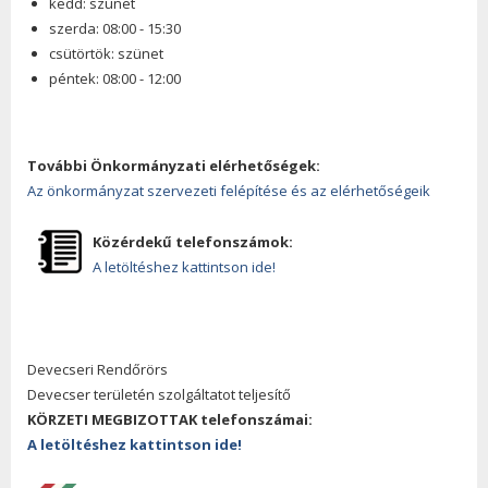
kedd: szünet
szerda: 08:00 - 15:30
csütörtök: szünet
péntek: 08:00 - 12:00
További Önkormányzati elérhetőségek:
Az önkormányzat szervezeti felépítése és az elérhetőségeik
Közérdekű telefonszámok:
A letöltéshez kattintson ide!
Devecseri Rendőrörs
Devecser területén szolgáltatot teljesítő
KÖRZETI MEGBIZOTTAK telefonszámai:
A letöltéshez kattintson ide!