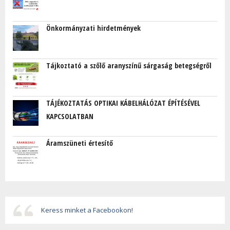
Önkormányzati hirdetmények
Tájkoztató a szőlő aranyszínű sárgaság betegségről
TÁJÉKOZTATÁS OPTIKAI KÁBELHÁLÓZAT ÉPÍTÉSÉVEL
KAPCSOLATBAN
Áramszüneti értesítő
Keress minket a Facebookon!