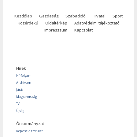
Kezdőlap
Gazdaság
Szabadidő
Hivatal
Sport
Közérdekű
Oldaltérkép
Adatvédelmi tájékoztató
Impresszum
Kapcsolat
Hírek
Hírfolyam
Archívum
Járás
Magyarország
TV
Újság
Önkormányzat
Képviselő testület