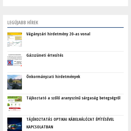
LEGÚJABB HÍREK
Vágányzári hirdetmény 20-as vonal
Gázszüneti értesítés
Önkormányzati hirdetmények
Tájkoztató a szőlő aranyszínű sárgaság betegségről
TÁJÉKOZTATÁS OPTIKAI KÁBELHÁLÓZAT ÉPÍTÉSÉVEL
KAPCSOLATBAN