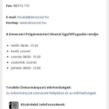
Fax:
88/512-710
E-mail:
hivatal@devecser.hu
Honlap:
www.devecser.hu
A Devecseri Polgármesteri Hivatal ügyfélfogadás rendje:
hétfő: 08:00 - 15:30
kedd: szünet
szerda: 08:00 - 15:30
csütörtök: szünet
péntek: 08:00 - 12:00
További Önkormányzati elérhetőségek:
Az önkormányzat szervezeti felépítése és az elérhetőségeik
Közérdekű telefonszámok: