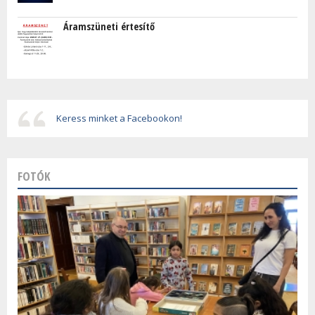
Áramszüneti értesítő
Keress minket a Facebookon!
FOTÓK