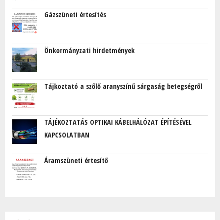
Gázszüneti értesítés
Önkormányzati hirdetmények
Tájkoztató a szőlő aranyszínű sárgaság betegségről
TÁJÉKOZTATÁS OPTIKAI KÁBELHÁLÓZAT ÉPÍTÉSÉVEL
KAPCSOLATBAN
Áramszüneti értesítő