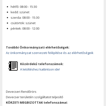
hétfő: 08:00 - 15:30
kedd: szünet
szerda: 08:00 - 15:30
csütörtök: szünet
péntek: 08:00 - 12:00
További Önkormányzati elérhetőségek:
Az önkormányzat szervezeti felépítése és az elérhetőségeik
Közérdekű telefonszámok:
A letöltéshez kattintson ide!
Devecseri Rendőrörs
Devecser területén szolgáltatot teljesítő
KÖRZETI MEGBIZOTTAK telefonszámai: