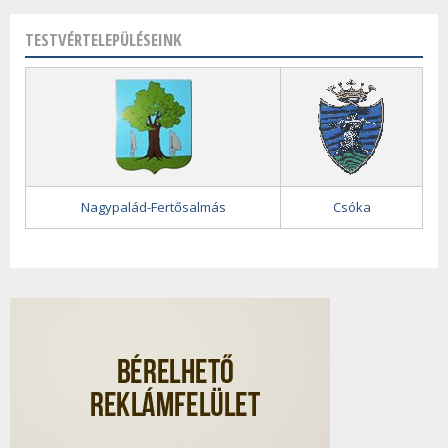
TESTVÉRTELEPÜLÉSEINK
Nagypalád-Fertősalmás
Csóka