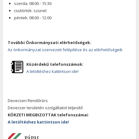
szerda: 08:00 - 15:30
csütörtök: szünet
péntek: 08:00 - 12:00
További Önkormányzati elérhetőségek:
Az önkormányzat szervezeti felépítése és az elérhetőségeik
Közérdekű telefonszámok:
A letöltéshez kattintson ide!
Devecseri Rendőrörs
Devecser területén szolgáltatot teljesítő
KÖRZETI MEGBIZOTTAK telefonszámai:
A letöltéshez kattintson ide!