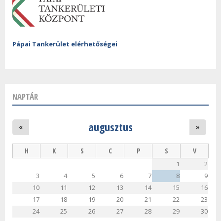
Pápai Tankerület elérhetőségei
NAPTÁR
augusztus
«
»
H
K
S
C
P
S
V
1
2
3
4
5
6
7
8
9
10
11
12
13
14
15
16
17
18
19
20
21
22
23
24
25
26
27
28
29
30