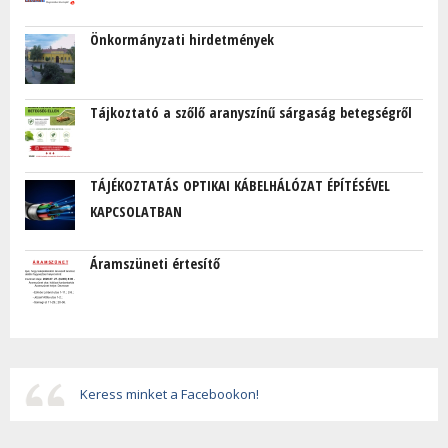
Önkormányzati hirdetmények
Tájkoztató a szőlő aranyszínű sárgaság betegségről
TÁJÉKOZTATÁS OPTIKAI KÁBELHÁLÓZAT ÉPÍTÉSÉVEL
KAPCSOLATBAN
Áramszüneti értesítő
Keress minket a Facebookon!