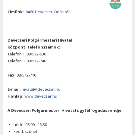
Címünk:
8460 Devecser, Deák tér 1.
Devecseri Polgármesteri Hivatal
Központi telefonszámok:
Telefon 1: 88/512-630
Telefon 3: 88/512-740
Fax:
88/512-710
E-mail:
hivatal@devecser.hu
Honlap:
www.devecser.hu
A Devecseri Polgármesteri Hivatal ügyfélfogadás rendje:
hétfő: 08:00 - 15:30
kedd: szünet