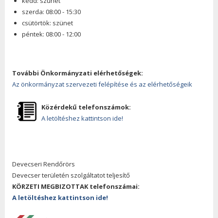
kedd: szünet
szerda: 08:00 - 15:30
csütörtök: szünet
péntek: 08:00 - 12:00
További Önkormányzati elérhetőségek:
Az önkormányzat szervezeti felépítése és az elérhetőségeik
Közérdekű telefonszámok:
A letöltéshez kattintson ide!
Devecseri Rendőrörs
Devecser területén szolgáltatot teljesítő
KÖRZETI MEGBIZOTTAK telefonszámai:
A letöltéshez kattintson ide!