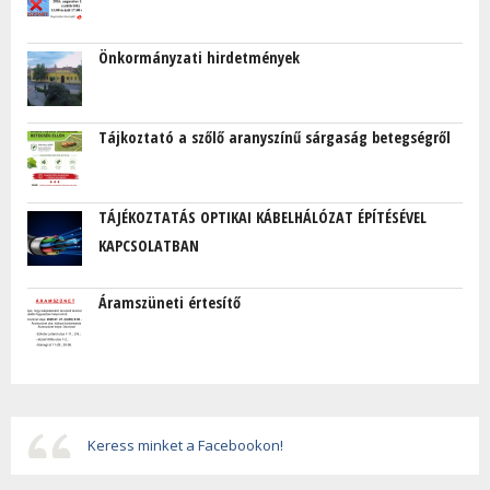
Önkormányzati hirdetmények
Tájkoztató a szőlő aranyszínű sárgaság betegségről
TÁJÉKOZTATÁS OPTIKAI KÁBELHÁLÓZAT ÉPÍTÉSÉVEL
KAPCSOLATBAN
Áramszüneti értesítő
Keress minket a Facebookon!