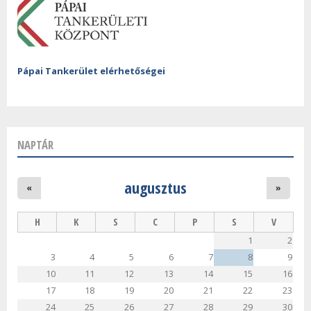
Pápai Tankerület elérhetőségei
NAPTÁR
augusztus
«
»
H
K
S
C
P
S
V
1
2
3
4
5
6
7
8
9
10
11
12
13
14
15
16
17
18
19
20
21
22
23
24
25
26
27
28
29
30