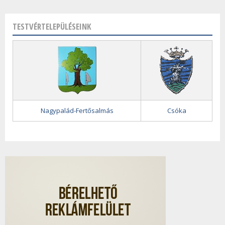
TESTVÉRTELEPÜLÉSEINK
Nagypalád-Fertősalmás
Csóka