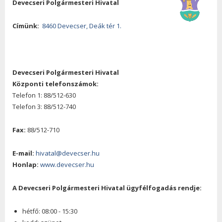
Devecseri Polgármesteri Hivatal
Címünk:
8460 Devecser, Deák tér 1.
Devecseri Polgármesteri Hivatal
Központi telefonszámok:
Telefon 1: 88/512-630
Telefon 3: 88/512-740
Fax:
88/512-710
E-mail:
hivatal@devecser.hu
Honlap:
www.devecser.hu
A Devecseri Polgármesteri Hivatal ügyfélfogadás rendje:
hétfő: 08:00 - 15:30