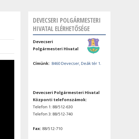
DEVECSERI POLGÁRMESTERI
HIVATAL ELÉRHETŐSÉGE
Devecseri
Polgármesteri Hivatal
Címünk:
8460 Devecser, Deák tér 1.
Devecseri Polgármesteri Hivatal
Központi telefonszámok:
Telefon 1: 88/512-630
Telefon 3: 88/512-740
Fax:
88/512-710