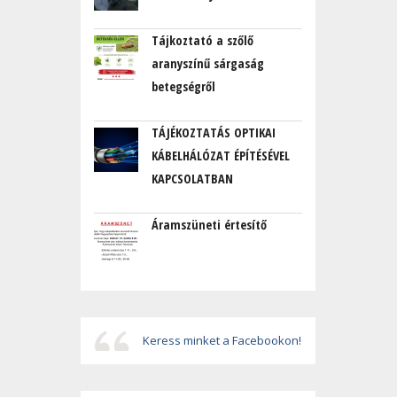
Tájkoztató a szőlő
aranyszínű sárgaság
betegségről
TÁJÉKOZTATÁS OPTIKAI
KÁBELHÁLÓZAT ÉPÍTÉSÉVEL
KAPCSOLATBAN
Áramszüneti értesítő
Keress minket a Facebookon!