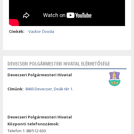
Címkék:
Vackor Óvoda
DEVECSERI POLGÁRMESTERI HIVATAL ELÉRHETŐSÉGE
Devecseri Polgármesteri Hivatal
Címünk:
8460 Devecser, Deák tér 1.
Devecseri Polgármesteri Hivatal
Központi telefonszámok:
Telefon 1: 88/512-630