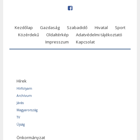
Kezdőlap
Gazdaság
Szabadidő
Hivatal
Sport
Közérdekű
Oldaltérkép
Adatvédelmi tájékoztató
Impresszum
Kapcsolat
Hírek
Hírfolyam
Archívum
Járás
Magyarország
TV
Újság
Önkormányzat