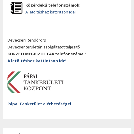
Közérdekű telefonszámok:
A letöltéshez kattintson ide!
Devecseri Rendőrörs
Devecser területén szolgáltatot teljesítő
KÖRZETI MEGBIZOTTAK telefonszámai:
A letöltéshez kattintson ide!
Pápai Tankerület elérhetőségei