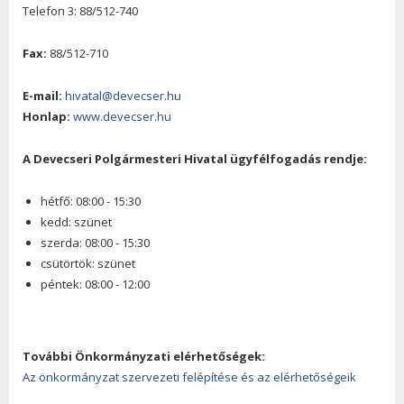
Telefon 3: 88/512-740
Fax:
88/512-710
E-mail:
hivatal@devecser.hu
Honlap:
www.devecser.hu
A Devecseri Polgármesteri Hivatal ügyfélfogadás rendje:
hétfő: 08:00 - 15:30
kedd: szünet
szerda: 08:00 - 15:30
csütörtök: szünet
péntek: 08:00 - 12:00
További Önkormányzati elérhetőségek:
Az önkormányzat szervezeti felépítése és az elérhetőségeik