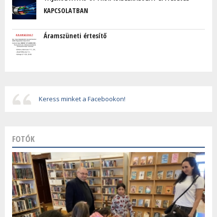
KAPCSOLATBAN
Áramszüneti értesítő
Keress minket a Facebookon!
FOTÓK