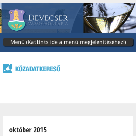
Ugrás
a
tartalomra
Menü (Kattints ide a menü megjelenítéséhez!)
Jelenlegi hely
október 2015