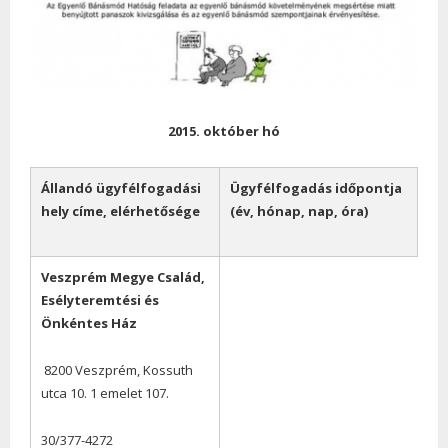
2015. október hó
Állandó ügyfélfogadási
Ügyfélfogadás időpontja
hely címe, elérhetősége
(év, hónap, nap, óra)
Veszprém Megye Család,
Esélyteremtési és
Önkéntes Ház
8200 Veszprém, Kossuth
utca 10. 1 emelet 107.
30/377-4272