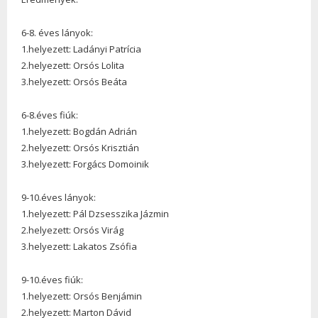
6-8. éves lányok:
1.helyezett: Ladányi Patrícia
2.helyezett: Orsós Lolita
3.helyezett: Orsós Beáta
6-8.éves fiúk:
1.helyezett: Bogdán Adrián
2.helyezett: Orsós Krisztián
3.helyezett: Forgács Domoinik
9-10.éves lányok:
1.helyezett: Pál Dzsesszika Jázmin
2.helyezett: Orsós Virág
3.helyezett: Lakatos Zsófia
9-10.éves fiúk:
1.helyezett: Orsós Benjámin
2.helyezett: Marton Dávid