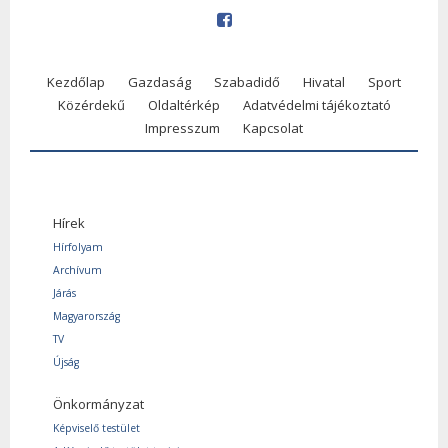
Kezdőlap
Gazdaság
Szabadidő
Hivatal
Sport
Közérdekű
Oldaltérkép
Adatvédelmi tájékoztató
Impresszum
Kapcsolat
Hírek
Hírfolyam
Archívum
Járás
Magyarország
TV
Újság
Önkormányzat
Képviselő testület