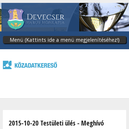
Ugrás
a
tartalomra
Menü (Kattints ide a menü megjelenítéséhez!)
Jelenlegi hely
2015-10-20 Testületi ülés - Meghívó