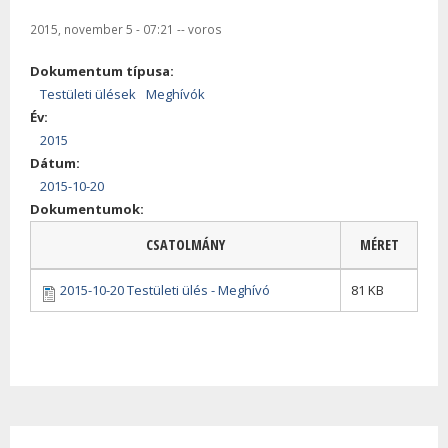
2015, november 5 - 07:21
--
voros
Dokumentum típusa:
Testületi ülések
Meghívók
Év:
2015
Dátum:
2015-10-20
Dokumentumok:
CSATOLMÁNY
MÉRET
2015-10-20 Testületi ülés - Meghívó
81 KB