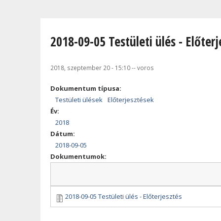
Jelenlegi hely
2018-09-05 Testületi ülés - Előterj
2018, szeptember 20 - 15:10
--
voros
Dokumentum típusa:
Testületi ülések
Előterjesztések
Év:
2018
Dátum:
2018-09-05
Dokumentumok:
2018-09-05 Testületi ülés - Előterjesztés