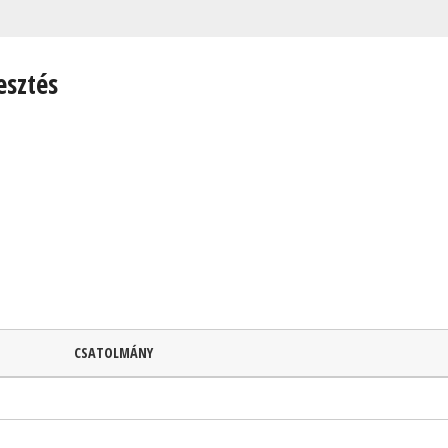
esztés
CSATOLMÁNY