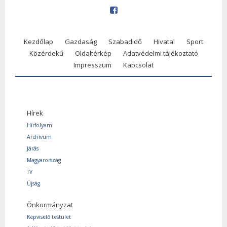
Kezdőlap
Gazdaság
Szabadidő
Hivatal
Sport
Közérdekű
Oldaltérkép
Adatvédelmi tájékoztató
Impresszum
Kapcsolat
Hírek
Hírfolyam
Archívum
Járás
Magyarország
TV
Újság
Önkormányzat
Képviselő testület