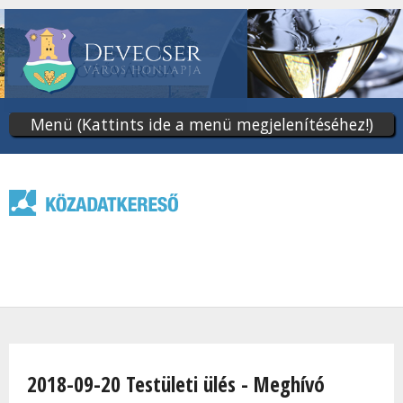
Ugrás
a
tartalomra
Menü (Kattints ide a menü megjelenítéséhez!)
Jelenlegi hely
2018-09-20 Testületi ülés - Meghívó