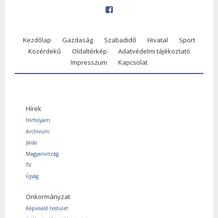
Kezdőlap
Gazdaság
Szabadidő
Hivatal
Sport
Közérdekű
Oldaltérkép
Adatvédelmi tájékoztató
Impresszum
Kapcsolat
Hírek
Hírfolyam
Archívum
Járás
Magyarország
TV
Újság
Önkormányzat
Képviselő testület