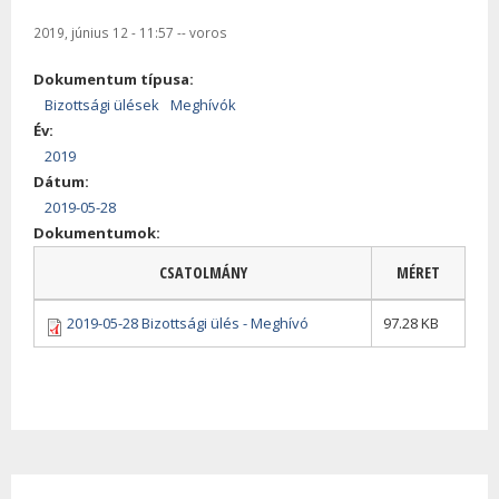
2019, június 12 - 11:57
--
voros
Dokumentum típusa:
Bizottsági ülések
Meghívók
Év:
2019
Dátum:
2019-05-28
Dokumentumok:
CSATOLMÁNY
MÉRET
2019-05-28 Bizottsági ülés - Meghívó
97.28 KB