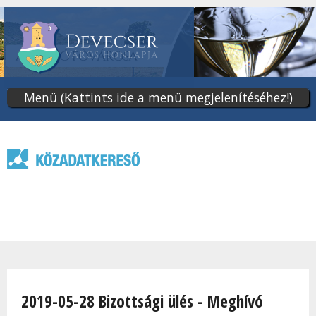
Ugrás
a
tartalomra
Menü (Kattints ide a menü megjelenítéséhez!)
Jelenlegi hely
2019-05-28 Bizottsági ülés - Meghívó