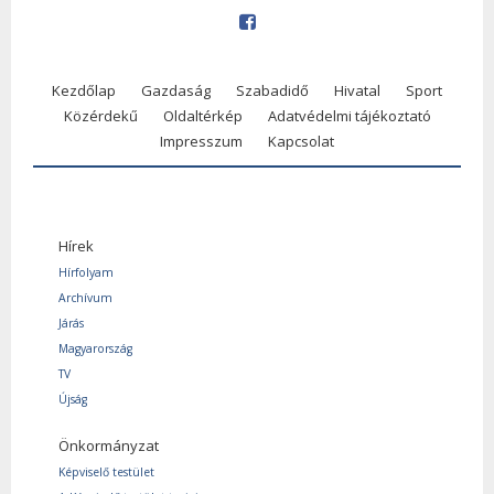
Kezdőlap
Gazdaság
Szabadidő
Hivatal
Sport
Közérdekű
Oldaltérkép
Adatvédelmi tájékoztató
Impresszum
Kapcsolat
Hírek
Hírfolyam
Archívum
Járás
Magyarország
TV
Újság
Önkormányzat
Képviselő testület