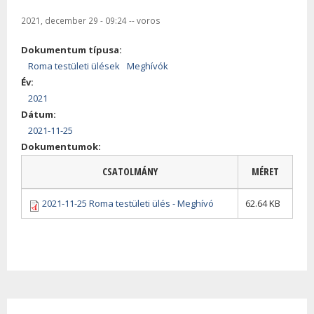
2021, december 29 - 09:24
--
voros
Dokumentum típusa:
Roma testületi ülések
Meghívók
Év:
2021
Dátum:
2021-11-25
Dokumentumok:
CSATOLMÁNY
MÉRET
2021-11-25 Roma testületi ülés - Meghívó
62.64 KB