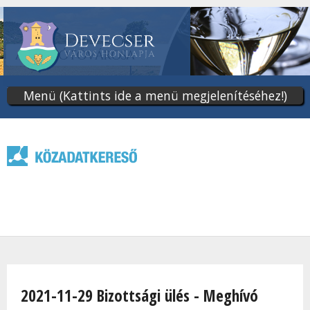
Ugrás
a
tartalomra
Menü (Kattints ide a menü megjelenítéséhez!)
Jelenlegi hely
2021-11-29 Bizottsági ülés - Meghívó