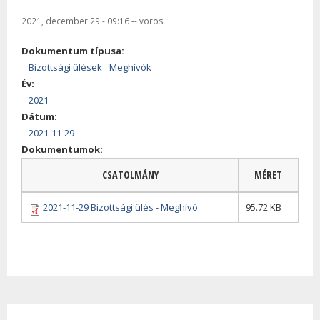
2021, december 29 - 09:16
--
voros
Dokumentum típusa:
Bizottsági ülések
Meghívók
Év:
2021
Dátum:
2021-11-29
Dokumentumok:
CSATOLMÁNY
MÉRET
2021-11-29 Bizottsági ülés - Meghívó
95.72 KB