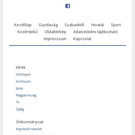
Kezdőlap
Gazdaság
Szabadidő
Hivatal
Sport
Közérdekű
Oldaltérkép
Adatvédelmi tájékoztató
Impresszum
Kapcsolat
Hírek
Hírfolyam
Archívum
Járás
Magyarország
TV
Újság
Önkormányzat
Képviselő testület