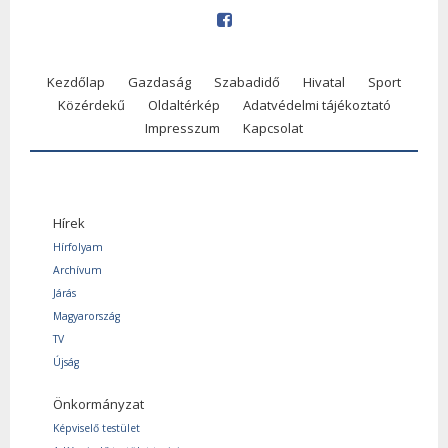
Kezdőlap
Gazdaság
Szabadidő
Hivatal
Sport
Közérdekű
Oldaltérkép
Adatvédelmi tájékoztató
Impresszum
Kapcsolat
Hírek
Hírfolyam
Archívum
Járás
Magyarország
TV
Újság
Önkormányzat
Képviselő testület