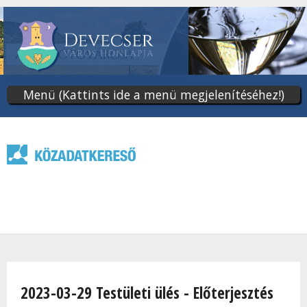
Ugrás
a
tartalomra
Menü (Kattints ide a menü megjelenítéséhez!)
Jelenlegi hely
2023-03-29 Testületi ülés - Előterjesztés