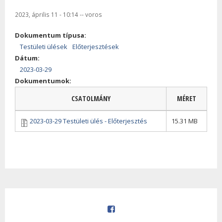
2023, április 11 - 10:14
--
voros
Dokumentum típusa:
Testületi ülések
Előterjesztések
Dátum:
2023-03-29
Dokumentumok:
CSATOLMÁNY
MÉRET
2023-03-29 Testületi ülés - Előterjesztés
15.31 MB