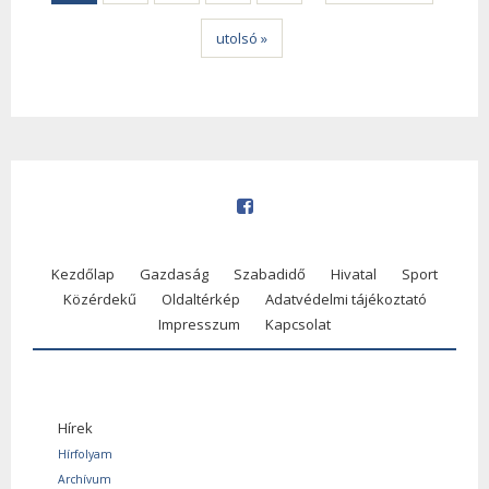
utolsó »
Kezdőlap
Gazdaság
Szabadidő
Hivatal
Sport
Közérdekű
Oldaltérkép
Adatvédelmi tájékoztató
Impresszum
Kapcsolat
Hírek
Hírfolyam
Archívum