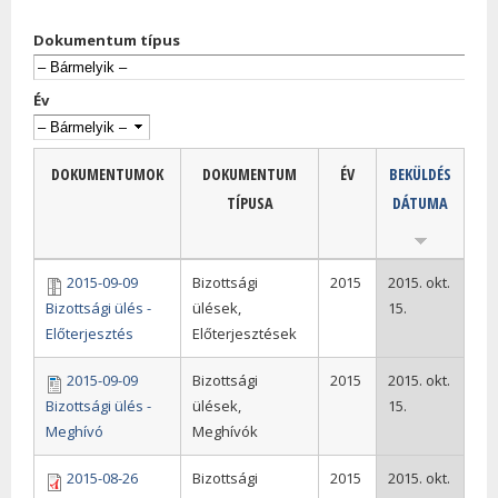
Dokumentum típus
Év
DOKUMENTUMOK
DOKUMENTUM
ÉV
BEKÜLDÉS
TÍPUSA
DÁTUMA
2015-09-09
Bizottsági
2015
2015. okt.
Bizottsági ülés -
ülések,
15.
Előterjesztés
Előterjesztések
2015-09-09
Bizottsági
2015
2015. okt.
Bizottsági ülés -
ülések,
15.
Meghívó
Meghívók
2015-08-26
Bizottsági
2015
2015. okt.