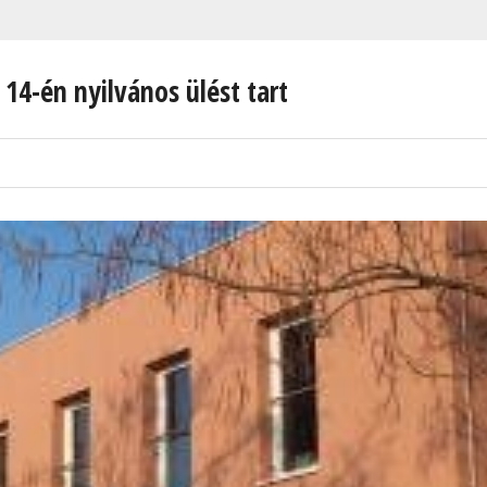
 14-én nyilvános ülést tart