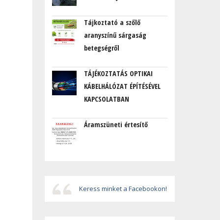
Tájkoztató a szőlő
aranyszínű sárgaság
betegségről
TÁJÉKOZTATÁS OPTIKAI
KÁBELHÁLÓZAT ÉPÍTÉSÉVEL
KAPCSOLATBAN
Áramszüneti értesítő
Keress minket a Facebookon!