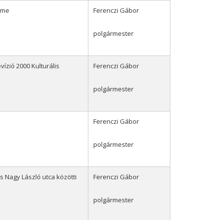
lme
Ferenczi Gábor
polgármester
ízió 2000 Kulturális
Ferenczi Gábor
polgármester
Ferenczi Gábor
polgármester
 Nagy László utca közötti
Ferenczi Gábor
polgármester