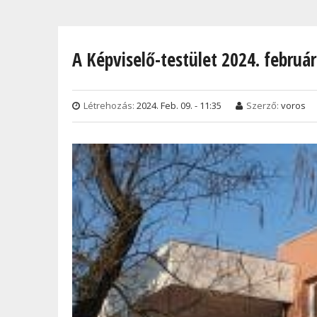
Jelenlegi hely
A Képviselő-testület 2024. február
Létrehozás:
2024. Feb. 09. - 11:35
Szerző:
voros