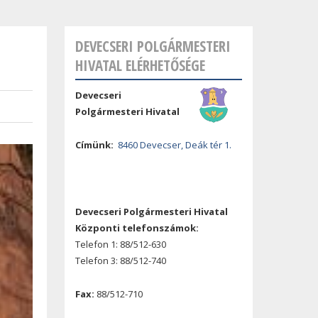
DEVECSERI POLGÁRMESTERI
HIVATAL ELÉRHETŐSÉGE
Devecseri
Polgármesteri Hivatal
Címünk:
8460 Devecser, Deák tér 1.
Devecseri Polgármesteri Hivatal
Központi telefonszámok:
Telefon 1: 88/512-630
Telefon 3: 88/512-740
Fax:
88/512-710