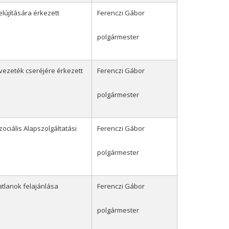
lújítására érkezett
Ferenczi Gábor
polgármester
zvezeték cseréjére érkezett
Ferenczi Gábor
polgármester
ociális Alapszolgáltatási
Ferenczi Gábor
polgármester
atlanok felajánlása
Ferenczi Gábor
polgármester