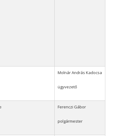
Molnár András Kadocsa
ügyvezető
e
Ferenczi Gábor
polgármester