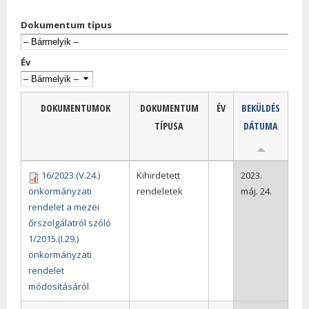
Dokumentum típus
Év
DOKUMENTUMOK
DOKUMENTUM
ÉV
BEKÜLDÉS
TÍPUSA
DÁTUMA
16/2023.(V.24.)
Kihirdetett
2023.
önkormányzati
rendeletek
máj. 24.
rendelet a mezei
őrszolgálatról szóló
1/2015.(I.29.)
önkormányzati
rendelet
módosításáról