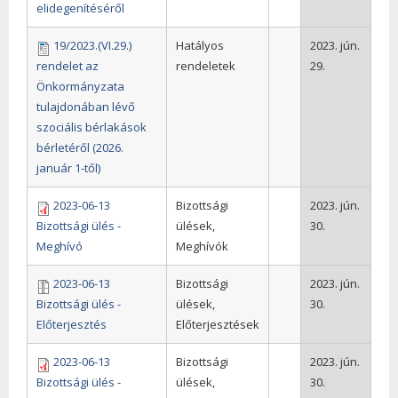
elidegenítéséről
19/2023.(VI.29.)
Hatályos
2023. jún.
rendelet az
rendeletek
29.
Önkormányzata
tulajdonában lévő
szociális bérlakások
bérletéről (2026.
január 1-től)
2023-06-13
Bizottsági
2023. jún.
Bizottsági ülés -
ülések,
30.
Meghívó
Meghívók
2023-06-13
Bizottsági
2023. jún.
Bizottsági ülés -
ülések,
30.
Előterjesztés
Előterjesztések
2023-06-13
Bizottsági
2023. jún.
Bizottsági ülés -
ülések,
30.