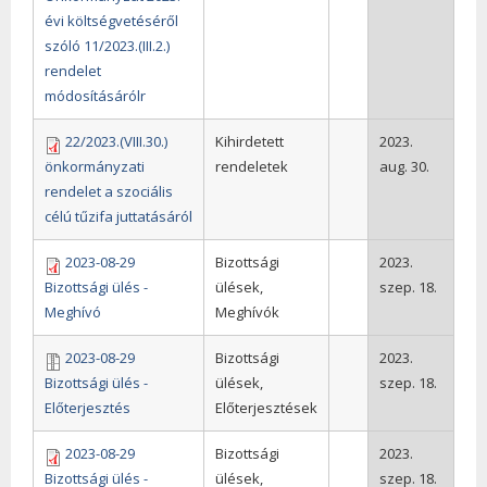
évi költségvetéséről
szóló 11/2023.(III.2.)
rendelet
módosításárólr
22/2023.(VIII.30.)
Kihirdetett
2023.
önkormányzati
rendeletek
aug. 30.
rendelet a szociális
célú tűzifa juttatásáról
2023-08-29
Bizottsági
2023.
Bizottsági ülés -
ülések,
szep. 18.
Meghívó
Meghívók
2023-08-29
Bizottsági
2023.
Bizottsági ülés -
ülések,
szep. 18.
Előterjesztés
Előterjesztések
2023-08-29
Bizottsági
2023.
Bizottsági ülés -
ülések,
szep. 18.