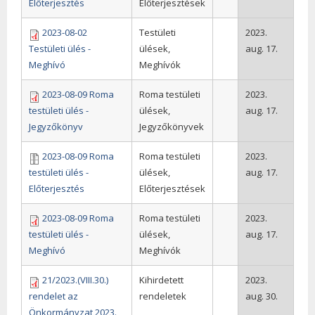
Előterjesztés
Előterjesztések
2023-08-02
Testületi
2023.
Testületi ülés -
ülések,
aug. 17.
Meghívó
Meghívók
2023-08-09 Roma
Roma testületi
2023.
testületi ülés -
ülések,
aug. 17.
Jegyzőkönyv
Jegyzőkönyvek
2023-08-09 Roma
Roma testületi
2023.
testületi ülés -
ülések,
aug. 17.
Előterjesztés
Előterjesztések
2023-08-09 Roma
Roma testületi
2023.
testületi ülés -
ülések,
aug. 17.
Meghívó
Meghívók
21/2023.(VIII.30.)
Kihirdetett
2023.
rendelet az
rendeletek
aug. 30.
Önkormányzat 2023.