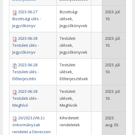
2023-06-27
Bizottsági
2023. júl.
Bizottsági ülés -
ülések,
10.
Jegyzőkönyv
Jegyzőkönyvek
2023-06-28
Testületi
2023. júl.
Testületi ülés -
ülések,
10.
Jegyzőkönyv
Jegyzőkönyvek
2023-06-28
Testületi
2023. júl.
Testületi ülés -
ülések,
10.
Előterjesztés
Előterjesztések
2023-06-28
Testületi
2023. júl.
Testületi ülés -
ülések,
10.
Meghívó
Meghívók
20/2023.(VIII.3.)
Kihirdetett
2023.
önkormányzati
rendeletek
aug. 03.
rendelet a Devecseri