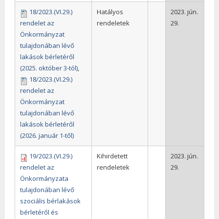
18/2023.(VI.29.)
Hatályos
2023. jún.
rendelet az
rendeletek
29.
Önkormányzat
tulajdonában lévő
lakások bérletéről
(2025. október 3-tól)
,
18/2023.(VI.29.)
rendelet az
Önkormányzat
tulajdonában lévő
lakások bérletéről
(2026. január 1-től)
19/2023.(VI.29.)
Kihirdetett
2023. jún.
rendelet az
rendeletek
29.
Önkormányzata
tulajdonában lévő
szociális bérlakások
bérletéről és