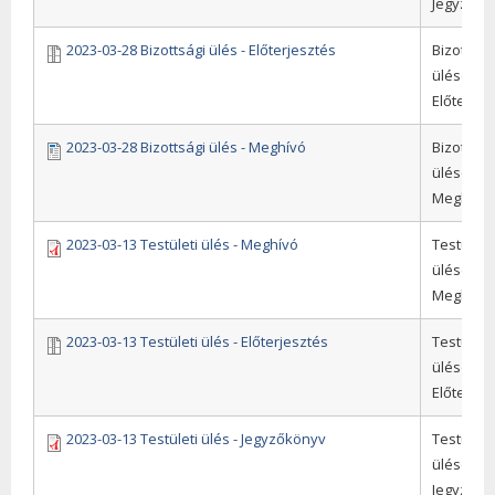
Jegyzőkö
2023-03-28 Bizottsági ülés - Előterjesztés
Bizottság
ülések,
Előterjes
2023-03-28 Bizottsági ülés - Meghívó
Bizottság
ülések,
Meghívó
2023-03-13 Testületi ülés - Meghívó
Testületi
ülések,
Meghívó
2023-03-13 Testületi ülés - Előterjesztés
Testületi
ülések,
Előterjes
2023-03-13 Testületi ülés - Jegyzőkönyv
Testületi
ülések,
Jegyzőkö