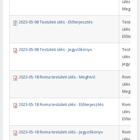
ülések,
Meghívó
2023-05-08 Testületi ülés - Előterjesztés
Testületi
ülések,
Előterjes
2023-05-08 Testületi ülés - Jegyzőkönyv
Testületi
ülések,
Jegyzőkö
2023-05-18 Roma testületi ülés - Meghívó
Roma test
ülések,
Meghívó
2023-05-18 Roma testületi ülés - Előterjesztés
Roma test
ülések,
Előterjes
2023-05-18 Roma testületi ülés - Jegyzőkönyv
Roma test
ülések,