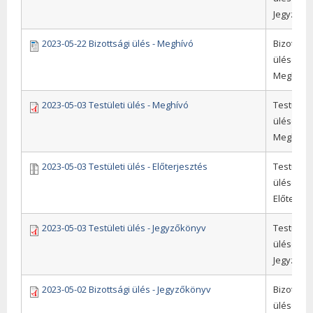
Jegyzőkö
2023-05-22 Bizottsági ülés - Meghívó
Bizottság
ülések,
Meghívó
2023-05-03 Testületi ülés - Meghívó
Testületi
ülések,
Meghívó
2023-05-03 Testületi ülés - Előterjesztés
Testületi
ülések,
Előterjes
2023-05-03 Testületi ülés - Jegyzőkönyv
Testületi
ülések,
Jegyzőkö
2023-05-02 Bizottsági ülés - Jegyzőkönyv
Bizottság
ülések,