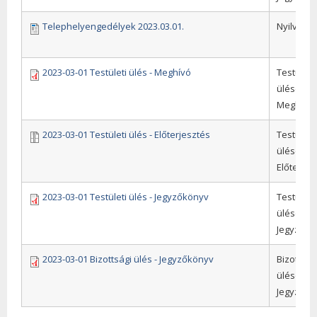
Telephelyengedélyek 2023.03.01.
Nyilvánt
2023-03-01 Testületi ülés - Meghívó
Testületi
ülések,
Meghívó
2023-03-01 Testületi ülés - Előterjesztés
Testületi
ülések,
Előterjes
2023-03-01 Testületi ülés - Jegyzőkönyv
Testületi
ülések,
Jegyzőkö
2023-03-01 Bizottsági ülés - Jegyzőkönyv
Bizottság
ülések,
Jegyzőkö