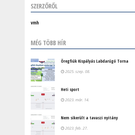
SZERZŐRŐL
vmh
MÉG TÖBB HÍR
Öregfiúk Kispályás Labdarúgó Torna
2025. szep. 08.
Heti sport
2023. már. 14.
Nem sikerült a tavaszi nyitány
2023. feb. 27.