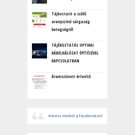
Tájkoztató a szőlő
aranyszínű sárgaság
betegségről
TÁJÉKOZTATÁS OPTIKAI
KÁBELHÁLÓZAT ÉPÍTÉSÉVEL
KAPCSOLATBAN
Áramszüneti értesítő
Keress minket a Facebookon!