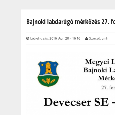
Jelenlegi hely
Bajnoki labdarúgó mérkőzés 27. f
Létrehozás:
2016. Apr. 20. - 16:16
Szerző:
vmh