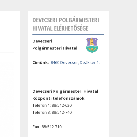
DEVECSERI POLGÁRMESTERI
HIVATAL ELÉRHETŐSÉGE
Devecseri
Polgármesteri Hivatal
Címünk:
8460 Devecser, Deák tér 1.
Devecseri Polgármesteri Hivatal
Központi telefonszámok:
Telefon 1: 88/512-630
Telefon 3: 88/512-740
Fax:
88/512-710