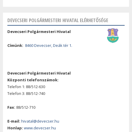
DEVECSERI POLGÁRMESTERI HIVATAL ELÉRHETŐSÉGE
Devecseri Polgármesteri Hivatal
Címünk:
8460 Devecser, Deák tér 1.
Devecseri Polgármesteri Hivatal
Központi telefonszámok:
Telefon 1: 88/512-630
Telefon 3: 88/512-740
Fax:
88/512-710
E-mail:
hivatal@devecser.hu
Honlap:
www.devecser.hu