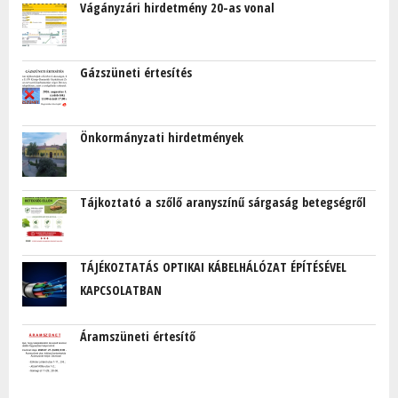
Vágányzári hirdetmény 20-as vonal
Gázszüneti értesítés
Önkormányzati hirdetmények
Tájkoztató a szőlő aranyszínű sárgaság betegségről
TÁJÉKOZTATÁS OPTIKAI KÁBELHÁLÓZAT ÉPÍTÉSÉVEL
KAPCSOLATBAN
Áramszüneti értesítő