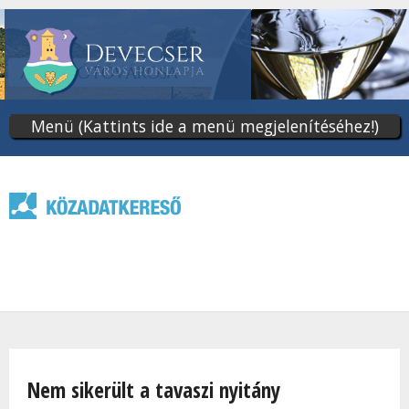
Ugrás
a
tartalomra
Menü (Kattints ide a menü megjelenítéséhez!)
Jelenlegi hely
Nem sikerült a tavaszi nyitány