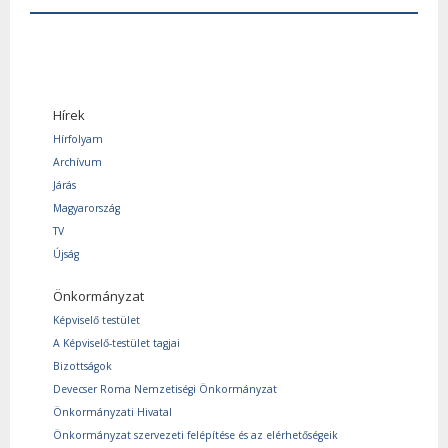
Hírek
Hírfolyam
Archívum
Járás
Magyarország
TV
Újság
Önkormányzat
Képviselő testület
A Képviselő-testület tagjai
Bizottságok
Devecser Roma Nemzetiségi Önkormányzat
Önkormányzati Hivatal
Önkormányzat szervezeti felépítése és az elérhetőségeik