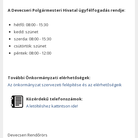
A Devecseri Polgármesteri Hivatal ügyfélfogadás rendje:
hétfő: 08:00 - 15:30
kedd: szünet
szerda: 08:00 - 15:30
csütörtök: szünet
péntek: 08:00 - 12:00
További Önkormányzati elérhetőségek:
Az önkormányzat szervezeti felépítése és az elérhetőségeik
Közérdekű telefonszámok:
A letöltéshez kattintson ide!
Devecseri Rendőrörs