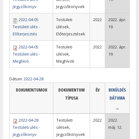
Jegyzőkönyv
Jegyzőkönyvek
2022-04-05
Testületi
2022
2022. ápr.
Testületi ülés -
ülések,
19.
Előterjesztés
Előterjesztések
2022-04-05
Testületi
2022
2022. ápr.
Testületi ülés -
ülések,
19.
Meghívó
Meghívók
Dátum:
2022-04-28
DOKUMENTUMOK
DOKUMENTUM
ÉV
BEKÜLDÉS
TÍPUSA
DÁTUMA
2022-04-28
Testületi
2022
2022.
Testületi ülés -
ülések,
máj. 12.
Jegyzőkönyv
Jegyzőkönyvek