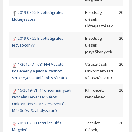
2019-07-25 Bizottsági ülés -
Bizottsági
2019
Előterjesztés
ülések,
Előterjesztések
2019-07-25 Bizottsági ülés -
Bizottsági
2019
Jegyzőkönyv
ülések,
Jegyzőkönyvek
1/2019.(VIII.08.) HVI Vezetői
Választások,
2019
közlemény a jelöltállításhoz
Önkormányzati
szükséges ajánlások számáról
választás 2019.
16/2019.(VIII.1.) önkormányzati
Kihirdetett
2019
rendelet Devecser Város
rendeletek
Önkormányzata Szervezeti és
Működési Szabályzatáról
2019-07-08 Testületi ülés -
Testületi
2019
Meghívó
ülések,