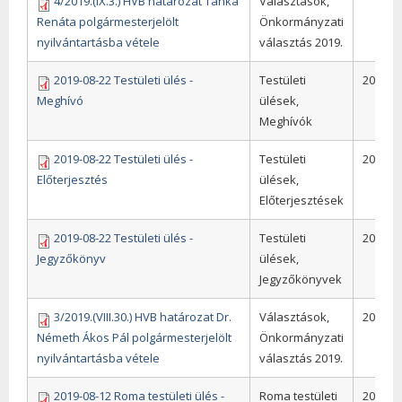
4/2019.(IX.3.) HVB határozat Tanka
Választások,
Renáta polgármesterjelölt
Önkormányzati
nyilvántartásba vétele
választás 2019.
2019-08-22 Testületi ülés -
Testületi
2019
Meghívó
ülések,
Meghívók
2019-08-22 Testületi ülés -
Testületi
2019
Előterjesztés
ülések,
Előterjesztések
2019-08-22 Testületi ülés -
Testületi
2019
Jegyzőkönyv
ülések,
Jegyzőkönyvek
3/2019.(VIII.30.) HVB határozat Dr.
Választások,
2019
Németh Ákos Pál polgármesterjelölt
Önkormányzati
nyilvántartásba vétele
választás 2019.
2019-08-12 Roma testületi ülés -
Roma testületi
2019