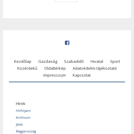
Kezdőlap
Gazdaság
Szabadidő
Hivatal
Sport
Közérdekű
Oldaltérkép
Adatvédelmi tájékoztató
Impresszum
Kapcsolat
Hírek
Hírfolyam
Archívum
Járás
Magyarország