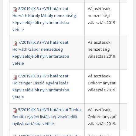
8/2019.(IX.3.) HVB határozat
Választások,
Horváth Károly Mihály nemzetiségi
nemzetiségi
képviselőjelölt nyilvántartásba
választás 2019
vétele
7/2019.(IX.3.) HVB határozat
Választások,
Horváth Gábor nemzetiségi
nemzetiségi
képviselőjelölt nyilvántartásba
választás 2019
vétele
6/2019.(IX.3.) HVB határozat
Választások,
Holczinger László egyéni listás
Önkormányzati
képviselőjelölt nyilvántartásba
választás 2019.
vétele
5/2019.(IX.3.) HVB határozat Tanka
Választások,
Renáta egyéni listás képviselőjelölt
Önkormányzati
nyilvántartásba vétele
választás 2019.