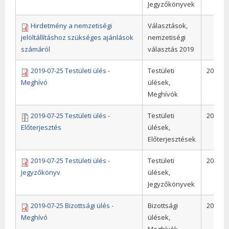
Jegyzőkönyvek
Hirdetmény a nemzetiségi
Választások,
jelöltállításhoz szükséges ajánlások
nemzetiségi
számáról
választás 2019
2019-07-25 Testületi ülés -
Testületi
2019
Meghívó
ülések,
Meghívók
2019-07-25 Testületi ülés -
Testületi
2019
Előterjesztés
ülések,
Előterjesztések
2019-07-25 Testületi ülés -
Testületi
2019
Jegyzőkönyv
ülések,
Jegyzőkönyvek
2019-07-25 Bizottsági ülés -
Bizottsági
2019
Meghívó
ülések,
Meghívók