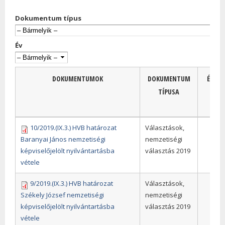
Dokumentum típus
Év
DOKUMENTUMOK
DOKUMENTUM
ÉV
TÍPUSA
10/2019.(IX.3.) HVB határozat
Választások,
Baranyai János nemzetiségi
nemzetiségi
képviselőjelölt nyilvántartásba
választás 2019
vétele
9/2019.(IX.3.) HVB határozat
Választások,
Székely József nemzetiségi
nemzetiségi
képviselőjelölt nyilvántartásba
választás 2019
vétele