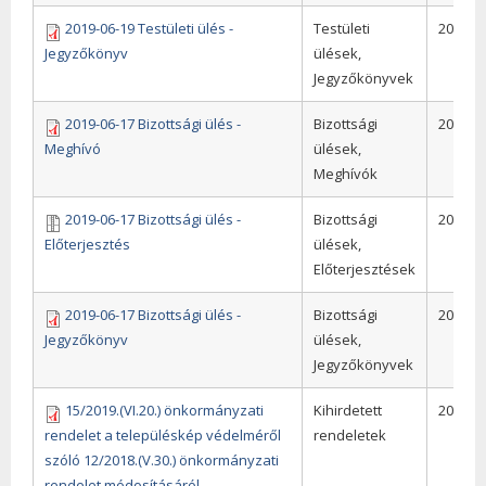
2019-06-19 Testületi ülés -
Testületi
2019
Jegyzőkönyv
ülések,
Jegyzőkönyvek
2019-06-17 Bizottsági ülés -
Bizottsági
2019
Meghívó
ülések,
Meghívók
2019-06-17 Bizottsági ülés -
Bizottsági
2019
Előterjesztés
ülések,
Előterjesztések
2019-06-17 Bizottsági ülés -
Bizottsági
2019
Jegyzőkönyv
ülések,
Jegyzőkönyvek
15/2019.(VI.20.) önkormányzati
Kihirdetett
2019
rendelet a településkép védelméről
rendeletek
szóló 12/2018.(V.30.) önkormányzati
rendelet módosításáról